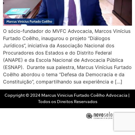
O sócio-fundador do MVFC Advocacia, Marcos Vinícius
Furtado Coêlho, inaugurou o projeto “Diálogos
Jurídicos”, iniciativa da Associação Nacional dos
Procuradores dos Estados e do Distrito Federal
(ANAPE) e da Escola Nacional de Advocacia Pública
(ESNAP). Durante sua palestra, Marcus Vinícius Furtado
Coêlho abordou o tema “Defesa da Democracia e da
Constituição”, compartilhando sua experiência e […]
Copyright © 2024 Marcus Vinicius Furtado Coêlho Advocacia | 
Todos os Direitos Reservados