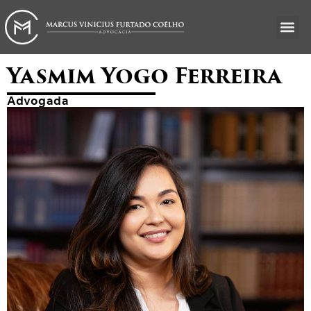
O ES
ÁREAS DE
Yasmim Yogo Ferreira
Advogada