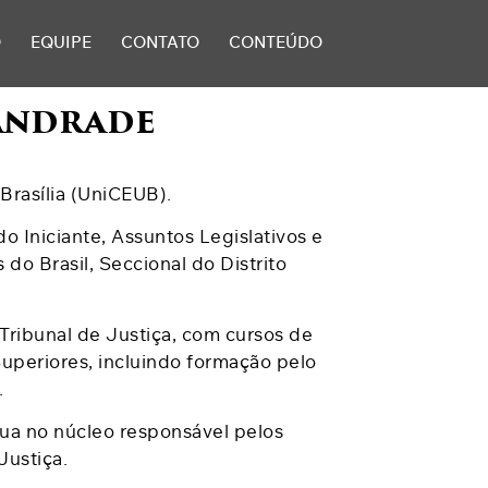
O
EQUIPE
CONTATO
CONTEÚDO
 Andrade
Brasília (UniCEUB).
Iniciante, Assuntos Legislativos e
o Brasil, Seccional do Distrito
 Tribunal de Justiça, com cursos de
Superiores, incluindo formação pelo
.
tua no núcleo responsável pelos
Justiça.