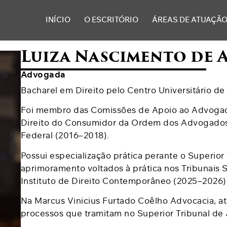
INÍCIO
O ESCRITÓRIO
ÁREAS DE ATUAÇÃ
Luiza Nascimento de
Advogada
Bacharel em Direito pelo Centro Universitário de 
Foi membro das Comissões de Apoio ao Advogado 
Direito do Consumidor da Ordem dos Advogados d
Federal (2016–2018).
Possui especialização prática perante o Superior
aprimoramento voltados à prática nos Tribunais 
Instituto de Direito Contemporâneo (2025–2026)
Na Marcus Vinicius Furtado Coêlho Advocacia, a
processos que tramitam no Superior Tribunal de 