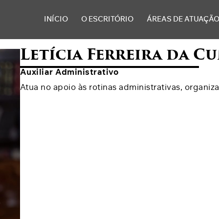
INÍCIO
O ESCRITÓRIO
ÁREAS DE ATUAÇÃ
Letícia Ferreira da C
Auxiliar Administrativo
Atua no apoio às rotinas administrativas, organi