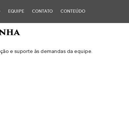
O
EQUIPE
CONTATO
CONTEÚDO
unha
zação e suporte às demandas da equipe.