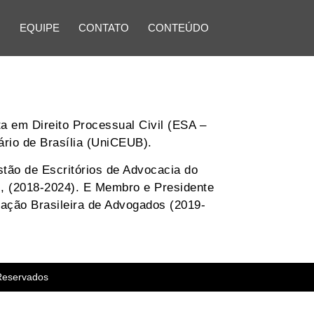
O
EQUIPE
CONTATO
CONTEÚDO
 em Direito Processual Civil (ESA –
ário de Brasília (UniCEUB).
tão de Escritórios de Advocacia do
l, (2018-2024). E Membro e Presidente
ação Brasileira de Advogados (2019-
 Reservados