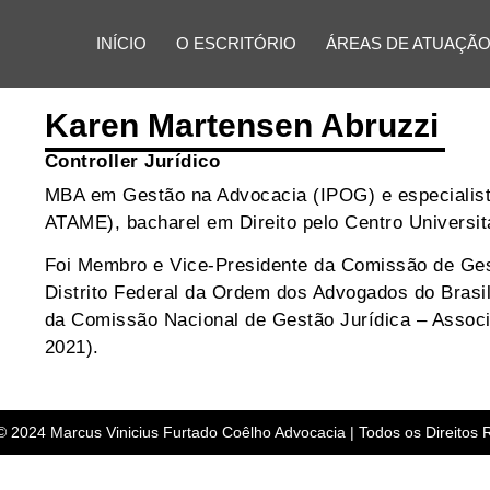
INÍCIO
O ESCRITÓRIO
ÁREAS DE ATUAÇÃ
Karen Martensen Abruzzi
Controller Jurídico
MBA em Gestão na Advocacia (IPOG) e especialista
ATAME), bacharel em Direito pelo Centro Universit
Foi Membro e Vice-Presidente da Comissão de Ges
Distrito Federal da Ordem dos Advogados do Brasi
da Comissão Nacional de Gestão Jurídica – Associ
2021).
© 2024 Marcus Vinicius Furtado Coêlho Advocacia | Todos os Direitos